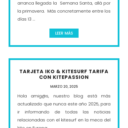
arranca llegada la Semana Santa, allá por
la primavera. Más concretamente entre los
días 13 ...
LEER MÁS
TARJETA IKO & KITESURF TARIFA
CON KITEPASSION
MARZO 20, 2025
Hola amig@s, nuestro blog está más
actualizado que nunca este año 2025, para
ir informando de todas las noticias
relacionadas con el kitesurf en la meca del
kite en Europa: ...