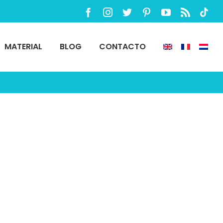
Facebook
Instagram
Twitter
Pinterest
YouTube
Rss
TikTo
MATERIAL
BLOG
CONTACTO