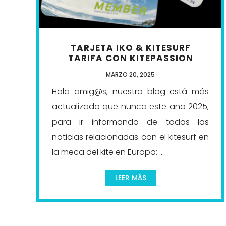
TARJETA IKO & KITESURF
TARIFA CON KITEPASSION
MARZO 20, 2025
Hola amig@s, nuestro blog está más
actualizado que nunca este año 2025,
para ir informando de todas las
noticias relacionadas con el kitesurf en
la meca del kite en Europa: ...
LEER MÁS