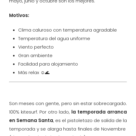
mayo, junio y octubre son los mejores.
Motivos:
Clima caluroso con temperatura agradable
Temperatura del agua uniforme
Viento perfecto
Gran ambiente
Facilidad para alojamiento
Más relax ☺️🌊
Son meses con gente, pero sin estar sobrecargado.
100% kitesurf. Por otro lado,
la temporada arranca
en Semana Santa
, es el pistoletazo de salida de la
temporada y se alarga hasta finales de Noviembre