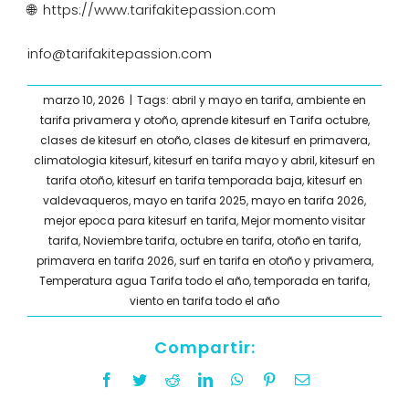
🌐 https://www.tarifakitepassion.com
info@tarifakitepassion.com
marzo 10, 2026
|
Tags:
abril y mayo en tarifa
,
ambiente en
tarifa privamera y otoño
,
aprende kitesurf en Tarifa octubre
,
clases de kitesurf en otoño
,
clases de kitesurf en primavera
,
climatologia kitesurf
,
kitesurf en tarifa mayo y abril
,
kitesurf en
tarifa otoño
,
kitesurf en tarifa temporada baja
,
kitesurf en
valdevaqueros
,
mayo en tarifa 2025
,
mayo en tarifa 2026
,
mejor epoca para kitesurf en tarifa
,
Mejor momento visitar
tarifa
,
Noviembre tarifa
,
octubre en tarifa
,
otoño en tarifa
,
primavera en tarifa 2026
,
surf en tarifa en otoño y privamera
,
Temperatura agua Tarifa todo el año
,
temporada en tarifa
,
viento en tarifa todo el año
Compartir:
Facebook
Twitter
Reddit
LinkedIn
WhatsApp
Pinterest
Email