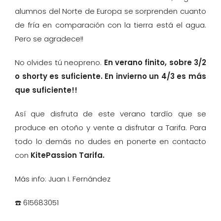
alumnos del Norte de Europa se sorprenden cuanto
de fría en comparación con la tierra está el agua.
Pero se agradece!!
No olvides tú neopreno.
En verano finito, sobre 3/2
o shorty es suficiente. En invierno un 4/3 es más
que suficiente!!
Así que disfruta de este verano tardío que se
produce en otoño y vente a disfrutar a Tarifa. Para
todo lo demás no dudes en ponerte en contacto
con
KitePassion Tarifa.
Más info: Juan I. Fernández
☎️ 615683051