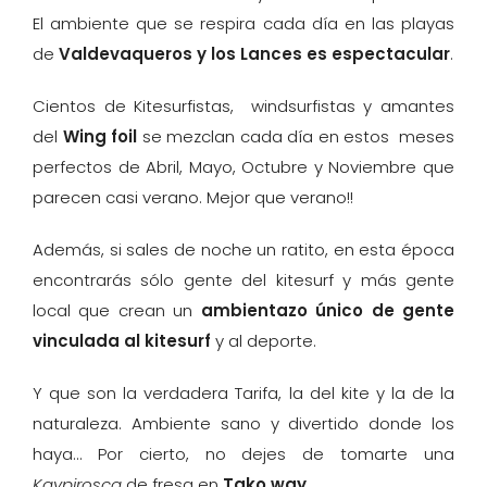
El ambiente que se respira cada día en las playas
de
Valdevaqueros y los Lances es espectacular
.
Cientos de Kitesurfistas, windsurfistas y amantes
del
Wing foil
se mezclan cada día en estos meses
perfectos de Abril, Mayo, Octubre y Noviembre que
parecen casi verano. Mejor que verano!!
Además, si sales de noche un ratito, en esta época
encontrarás sólo gente del kitesurf y más gente
local que crean un
ambientazo único de gente
vinculada al kitesurf
y al deporte.
Y que son la verdadera Tarifa, la del kite y la de la
naturaleza. Ambiente sano y divertido donde los
haya… Por cierto, no dejes de tomarte una
Kaypirosca
de fresa en
Tako way.