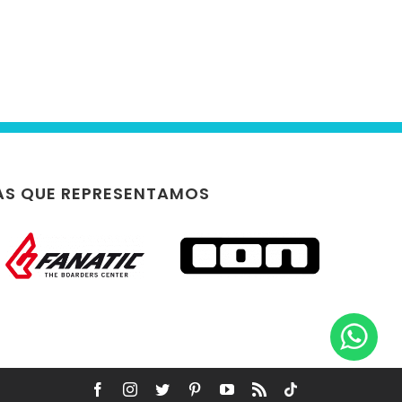
S QUE REPRESENTAMOS
Facebook
Instagram
Twitter
Pinterest
YouTube
Rss
TikTok