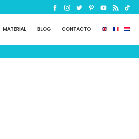
Facebook
Instagram
Twitter
Pinterest
YouTube
Rss
TikTo
MATERIAL
BLOG
CONTACTO