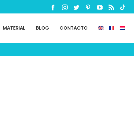
Facebook
Instagram
Twitter
Pinterest
YouTube
Rss
TikTo
MATERIAL
BLOG
CONTACTO