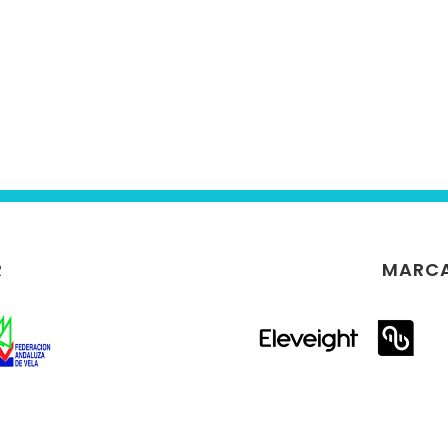
R
MARCA