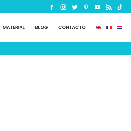
Facebook
Instagram
Twitter
Pinterest
YouTube
Rss
TikTo
MATERIAL
BLOG
CONTACTO