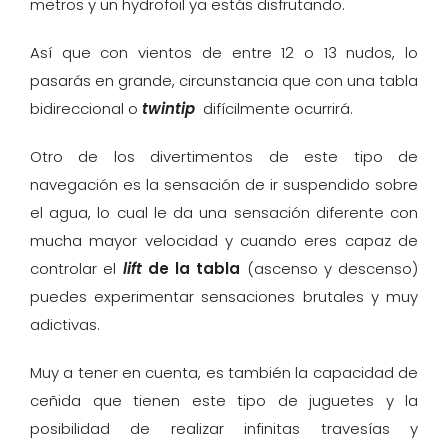
metros y un hydrofoil ya estás disfrutando.
Así que con vientos de entre 12 o 13 nudos, lo
pasarás en grande, circunstancia que con una tabla
bidireccional o
twintip
difícilmente ocurrirá.
Otro de los divertimentos de este tipo de
navegación es la sensación de ir suspendido sobre
el agua, lo cual le da una sensación diferente con
mucha mayor velocidad y cuando eres capaz de
controlar el
lift
de la tabla
(ascenso y descenso)
puedes experimentar sensaciones brutales y muy
adictivas.
Muy a tener en cuenta, es también la capacidad de
ceñida que tienen este tipo de juguetes y la
posibilidad de realizar infinitas travesías y