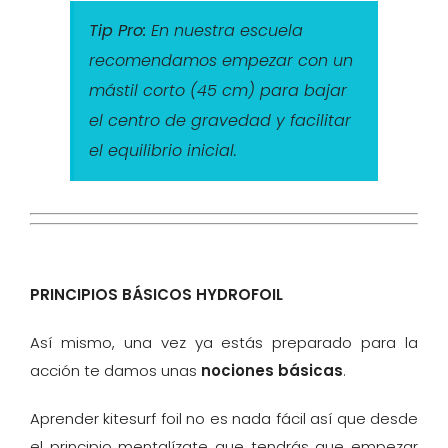
Tip Pro:
En nuestra escuela
recomendamos empezar con un
mástil corto (45 cm) para bajar
el centro de gravedad y facilitar
el equilibrio inicial.
PRINCIPIOS BÁSICOS HYDROFOIL
Así mismo, una vez ya estás preparado para la
acción te damos unas
nociones básicas
.
Aprender kitesurf foil no es nada fácil así que desde
el principio mentalízate que tendrás que empezar