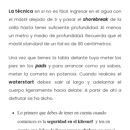
La técnica
en sí no es fácil: Ingresar en el agua con
el mástil alejado de ti y pasar el
shorebreak
de la
orilla hasta tener suficiente profundidad. Al menos
un metro y medio de profundidad. Recuerda que el
mástil
standard
de un foil es de 90 centímetros.
Una vez que tienes la tabla delante tuya meter los
pies en los
pads
y para arrancar como ya sabes,
meter la cometa en potencia. Cuando realices el
waterstart
debes salir al largo y adelantar el
cuerpo ligeramente hacia delate. A partir de ahí a
disfrutar se ha dicho.
Lo primero que debes de tener en cuenta cuando
seguridad en el kitesurf
comiences es la
y ten en
casco y chaleco
cuenta que debes de llevar
, ya que si