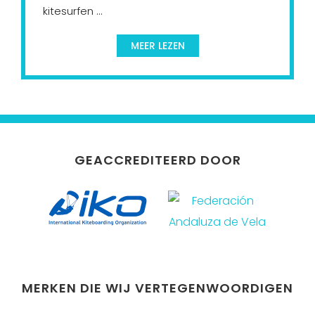
kitesurfen ...
MEER LEZEN
GEACCREDITEERD DOOR
MERKEN DIE WIJ VERTEGENWOORDIGEN