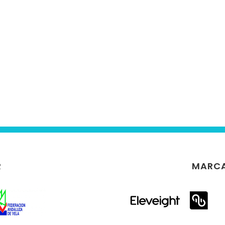
R
MARCA