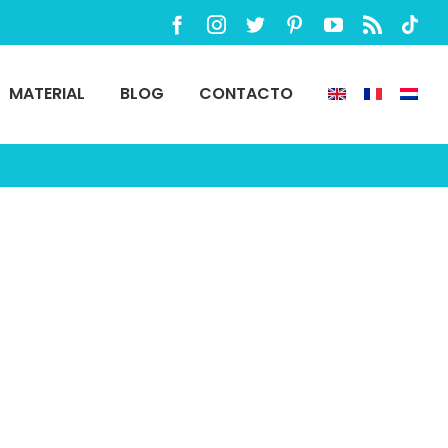
Facebook
Instagram
Twitter
Pinterest
YouTube
Rss
TikTo
MATERIAL
BLOG
CONTACTO