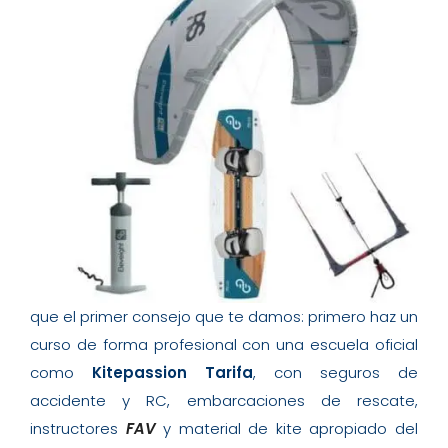
que el primer consejo que te damos: primero haz un
curso de forma profesional con una escuela oficial
como
Kitepassion Tarifa
, con seguros de
accidente y RC, embarcaciones de rescate,
instructores
FAV
y material de kite apropiado del