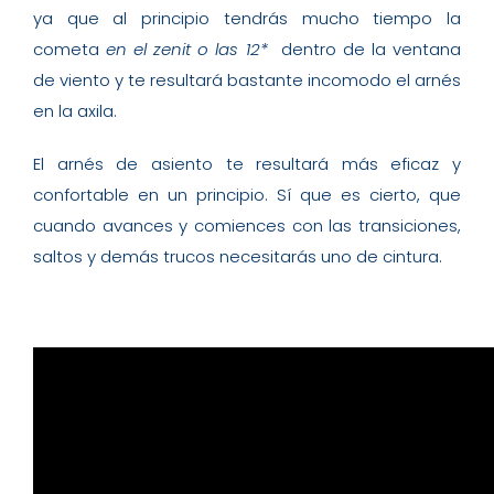
ya que al principio tendrás mucho tiempo la
cometa
en el zenit o las 12*
dentro de la ventana
de viento y te resultará bastante incomodo el arnés
en la axila.
El arnés de asiento te resultará más eficaz y
confortable en un principio. Sí que es cierto, que
cuando avances y comiences con las transiciones,
saltos y demás trucos necesitarás uno de cintura.