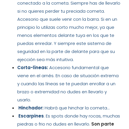
conectado a la cometa. Siempre has de llevarlo
si no quieres perder tu preciada cometa.
Accesorio que suele venir con la barra. Si en un
principio lo utilizas corto mucho mejor, ya que
menos elementos delante tuya en los que te
puedas enredar. Y siempre este sistema de
seguridad en la parte de delante para que su
ejección sea más intuitiva.
Corta-líneas:
Accesorio fundamental que
viene en el arnés. En caso de situación extrema
y cuando las líneas se te puedan enrollar a un
brazo o extremidad no dudes en llevarlo y
usarlo.
Hinchador:
Habrá que hinchar la cometa…
Escarpines
: Es spots donde hay rocas, muchas
piedras o frio no dudes en llevarlo.
Son parte