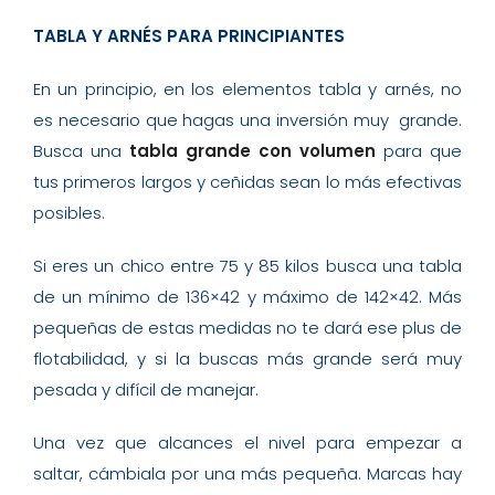
TABLA Y ARNÉS PARA PRINCIPIANTES
En un principio, en los elementos tabla y arnés, no
es necesario que hagas una inversión muy grande.
Busca una
tabla grande con volumen
para que
tus primeros largos y ceñidas sean lo más efectivas
posibles.
Si eres un chico entre 75 y 85 kilos busca una tabla
de un mínimo de 136×42 y máximo de 142×42. Más
pequeñas de estas medidas no te dará ese plus de
flotabilidad, y si la buscas más grande será muy
pesada y difícil de manejar.
Una vez que alcances el nivel para empezar a
saltar, cámbiala por una más pequeña. Marcas hay