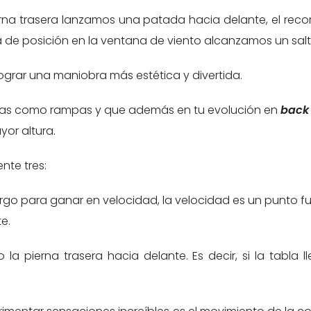
erna trasera lanzamos una patada hacia delante, el rec
ta de posición en la ventana de viento alcanzamos un salt
grar una maniobra más estética y divertida.
 olas como rampas y que además en tu evolución en
back 
yor altura.
nte tres:
argo para ganar en velocidad, la velocidad es un punto 
e.
 la pierna trasera hacia delante. Es decir, si la tabla 