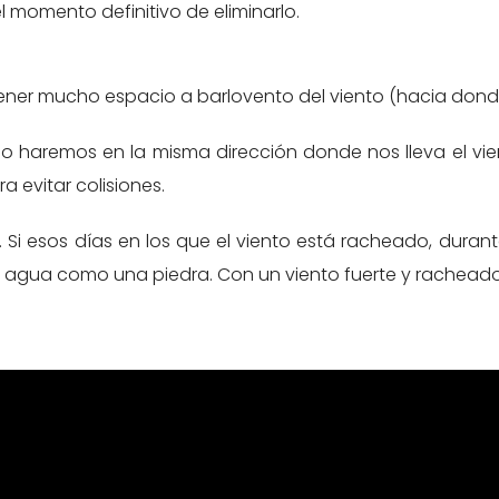
 el momento definitivo de eliminarlo.
tener mucho espacio a barlovento del viento (hacia donde
lo haremos en la misma dirección donde nos lleva el vien
 evitar colisiones.
. Si esos días en los que el viento está racheado, durante
 agua como una piedra. Con un viento fuerte y racheado 