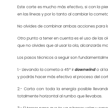
Este corte es mucho más efectivo, si con la pi
en las líneas y por lo tanto al cambiar la come
No olvides de combinar ambas acciones para lo
Otro punto a tener en cuenta es el uso de las
que no olvides que al usar la ola, alcanzarás ma
Los pasos técnicos a seguir son fundamentalme
1.- Llevando la cometa a 45º ir
downwind
o al l
y podrás hacer más efectivo el proceso del cort
2.- Corta con toda la energía posible llevando
totalmente horizontal al rumbo que llevabas.