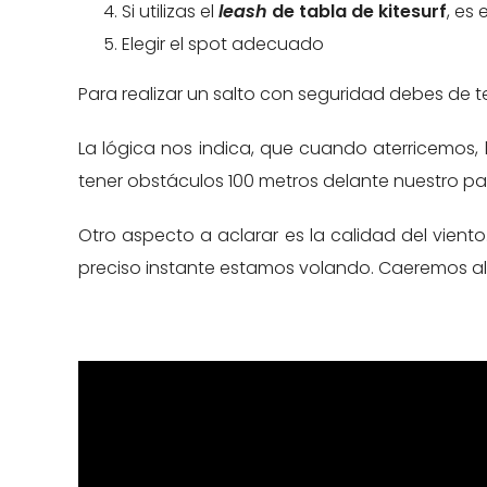
Si utilizas el
leash
de tabla de kitesurf
, es
Elegir el spot adecuado
Para realizar un salto con seguridad debes de 
La lógica nos indica, que cuando aterricemos, 
tener obstáculos 100 metros delante nuestro para
Otro aspecto a aclarar es la calidad del viento
preciso instante estamos volando. Caeremos al