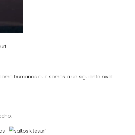
urf.
como humanos que somos a un siguiente nivel:
echo.
as