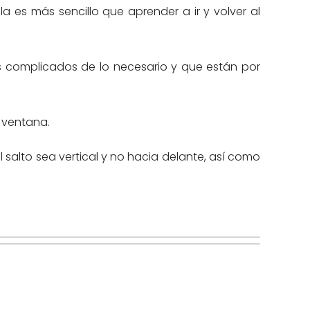
a es más sencillo que aprender a ir y volver al
ás complicados de lo necesario y que están por
 ventana.
l salto sea vertical y no hacia delante, así como