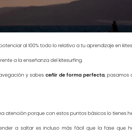
tenciar al 100% todo lo relativo a tu aprendizaje en kites
rente a la enseñanza del kitesurfing.
navegación y sabes
ceñir de forma perfecta
, pasamos 
ucha atención porque con estos puntos básicos lo tienes h
nder a saltar es incluso más fácil que la fase que h