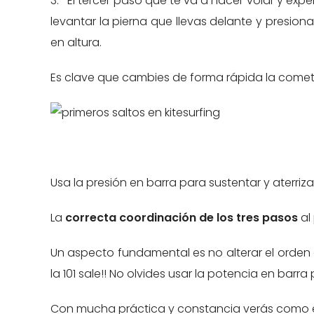
3.- El tercer paso que te va a hacer volar y ex
levantar la pierna que llevas delante y presion
en altura.
Es clave que cambies de forma rápida la come
Usa la presión en barra para sustentar y aterri
La
correcta coordinación de los tres pasos
al
Un aspecto fundamental es no alterar el orden d
la 101 sale!! No olvides usar la potencia en barra 
Con mucha práctica y constancia verás como en