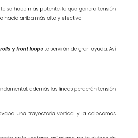
orte se hace más potente, lo que genera tensión
o hacia arriba más alto y efectivo.
rolls
y
front loops
te servirán de gran ayuda. Así
fundamental, además las líneas perderán tensión
llevaba una trayectoria vertical y la colocamos