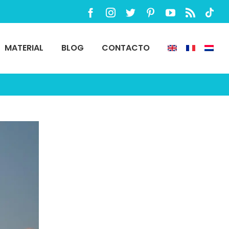
Facebook
Instagram
Twitter
Pinterest
YouTube
Rss
TikTo
MATERIAL
BLOG
CONTACTO