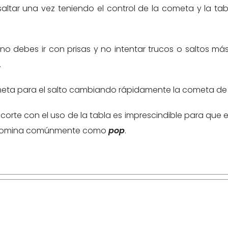
altar una vez teniendo el control de la cometa y la tabl
o debes ir con prisas y no intentar trucos o saltos m
.
 cometa para el salto cambiando rápidamente la cometa de
 corte con el uso de la tabla es imprescindible para que e
 denomina comúnmente como
pop
.