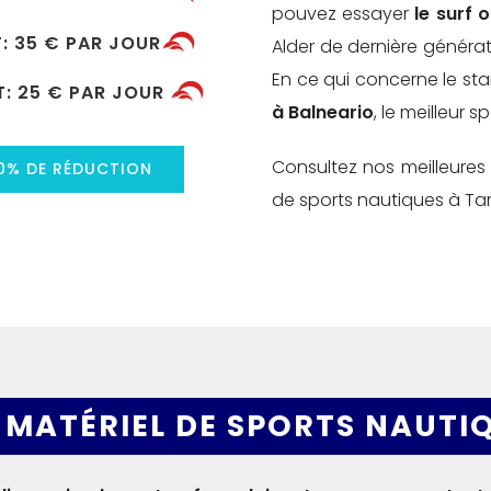
pouvez essayer
le surf 
T:
35 € PAR JOUR
Alder de dernière générati
En ce qui concerne le st
T:
25 € PAR JOUR
à Balneario
, le meilleur s
Consultez nos meilleures o
10% DE RÉDUCTION
de sports nautiques à Tar
 MATÉRIEL DE SPORTS NAUTIQ