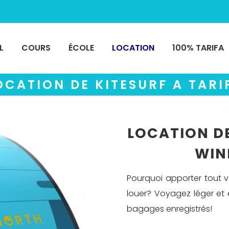
L
COURS
ÉCOLE
LOCATION
100% TARIFA
OCATION DE KITESURF A TARI
LOCATION DE
WIN
Pourquoi apporter tout v
louer? Voyagez léger et é
bagages enregistrés!