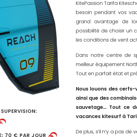
KitePassion Tarifa Kitesc
besoin pendant vos vaca
grand avantage de lou
possibilité de choisir un
les conditions de vent act
Dans notre centre de sp
meilleur équipement North
Tout en parfait état et prê
Nous louons des cerfs-
ainsi que des combinais
sauvetage… Tout ce do
 SUPERVISION:
vacances kitesurf à Tari
De plus, s’il n’y a pas de 
: 70
€ PAR JOUR