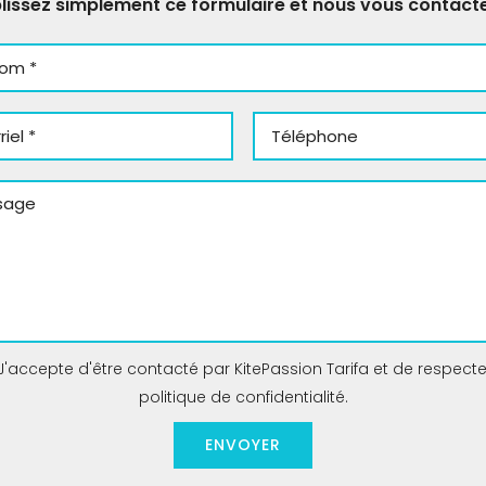
issez simplement ce formulaire et nous vous contact
'accepte d'être contacté par KitePassion Tarifa et de respecte
politique de confidentialité
.