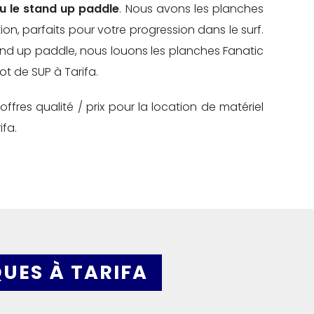
ou le stand up paddle
. Nous avons les planches
on, parfaits pour votre progression dans le surf.
and up paddle, nous louons les planches Fanatic
pot de SUP à Tarifa.
ffres qualité / prix pour la location de matériel
ifa.
UES À TARIFA