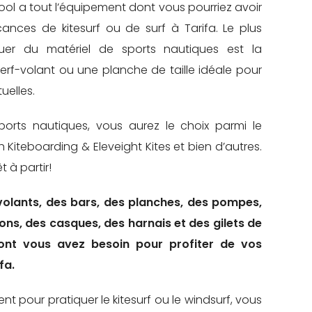
hool a tout l’équipement dont vous pourriez avoir
nces de kitesurf ou de surf à Tarifa. Le plus
er du matériel de sports nautiques est la
 cerf-volant ou une planche de taille idéale pour
uelles.
orts nautiques, vous aurez le choix parmi le
 Kiteboarding & Eleveight Kites et bien d’autres.
t à partir!
volants, des bars, des planches, des pompes,
ons, des casques, des harnais et des gilets de
nt vous avez besoin pour profiter de vos
fa.
vent pour pratiquer le kitesurf ou le windsurf, vous